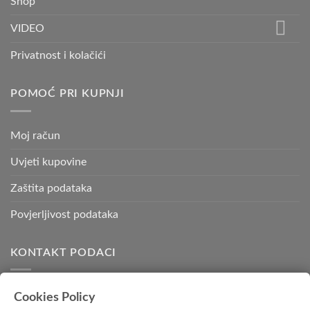
Shop
VIDEO
Privatnost i kolačići
POMOĆ PRI KUPNJI
Moj račun
Uvjeti kupovine
Zaštita podataka
Povjerljivost podataka
KONTAKT PODACI
Kvadratura d.o.o.
Cookies Policy
Kornatska 28 b,