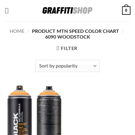
Skip
0
to
content
HOME
/
PRODUCT MTN SPEED COLOR CHART
/
6090 WOODSTOCK
FILTER