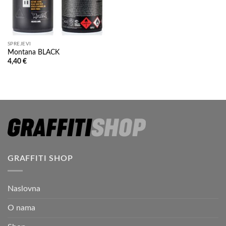
SPREJEVI
Montana BLACK
4,40
€
GRAFFITI SHOP
Naslovna
O nama