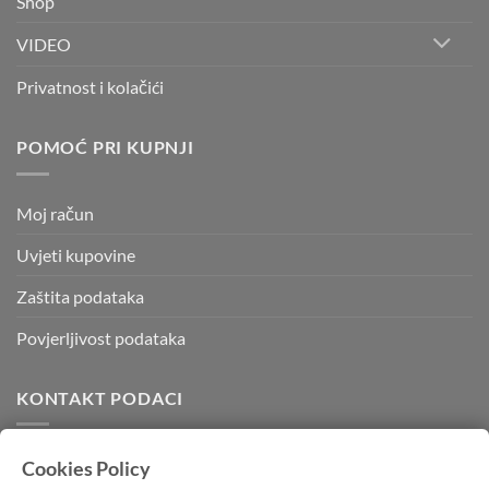
Shop
VIDEO
Privatnost i kolačići
POMOĆ PRI KUPNJI
Moj račun
Uvjeti kupovine
Zaštita podataka
Povjerljivost podataka
KONTAKT PODACI
Kvadratura d.o.o.
Cookies Policy
Kornatska 28 b,