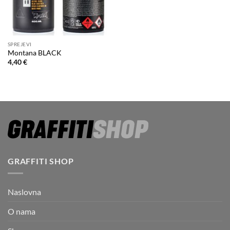
SPREJEVI
Montana BLACK
4,40
€
GRAFFITI SHOP
Naslovna
O nama