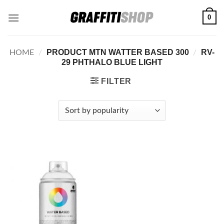
Skip
0
to
content
PRODUCT MTN WATTER BASED 300
RV-
HOME
/
/
29 PHTHALO BLUE LIGHT
FILTER