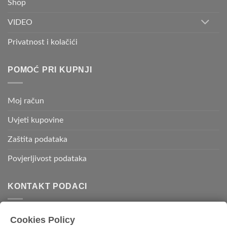
Shop
VIDEO
Privatnost i kolačići
POMOĆ PRI KUPNJI
Moj račun
Uvjeti kupovine
Zaštita podataka
Povjerljivost podataka
KONTAKT PODACI
Kvadratura d.o.o.
Cookies Policy