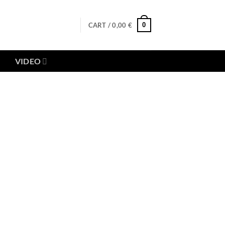
0
CART /
0,00
€
VIDEO