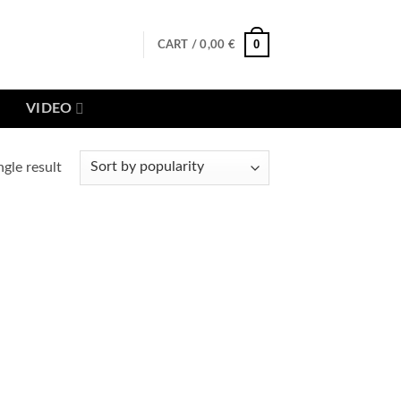
0
CART /
0,00
€
VIDEO
gle result