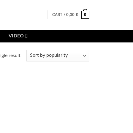
0
CART /
0,00
€
VIDEO
gle result