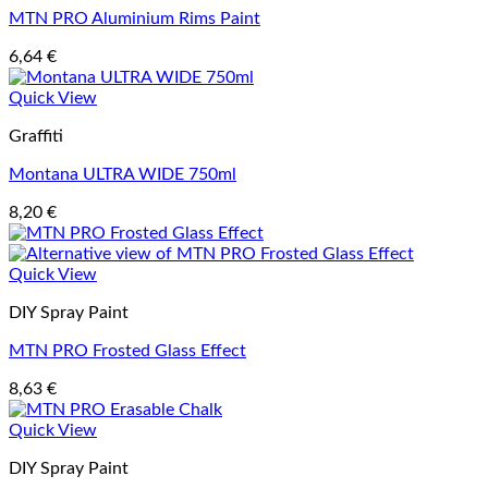
MTN PRO Aluminium Rims Paint
6,64
€
Quick View
Graffiti
Montana ULTRA WIDE 750ml
8,20
€
Quick View
DIY Spray Paint
MTN PRO Frosted Glass Effect
8,63
€
Quick View
DIY Spray Paint