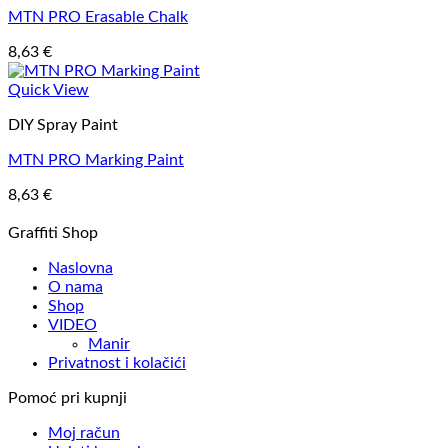
MTN PRO Erasable Chalk
8,63
€
Quick View
DIY Spray Paint
MTN PRO Marking Paint
8,63
€
Graffiti Shop
Naslovna
O nama
Shop
VIDEO
Manir
Privatnost i kolačići
Pomoć pri kupnji
Moj račun