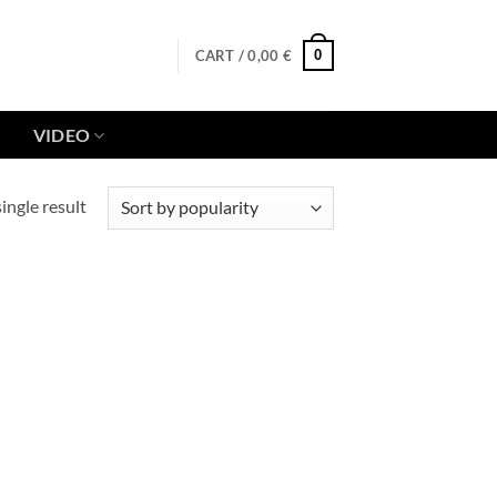
0
CART /
0,00
€
VIDEO
ingle result