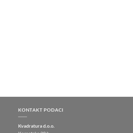
KONTAKT PODACI
Kvadratura d.o.o.