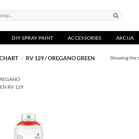
DIY SPRAY PAINT
ACCESSORIES
AKCIJA
Showing the s
 CHART
/
RV 129 / OREGANO GREEN