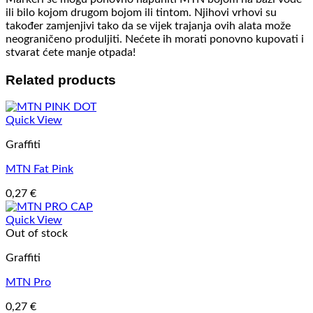
ili bilo kojom drugom bojom ili tintom. Njihovi vrhovi su
također zamjenjivi tako da se vijek trajanja ovih alata može
neograničeno produljiti. Nećete ih morati ponovno kupovati i
stvarat ćete manje otpada!
Related products
Quick View
Graffiti
MTN Fat Pink
0,27
€
Quick View
Out of stock
Graffiti
MTN Pro
0,27
€