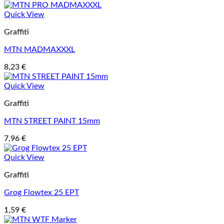
Quick View
Graffiti
MTN MADMAXXXL
8,23
€
Quick View
Graffiti
MTN STREET PAINT 15mm
7,96
€
Quick View
Graffiti
Grog Flowtex 25 EPT
1,59
€