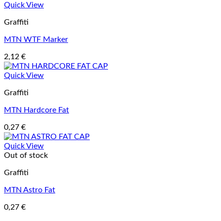
Quick View
Graffiti
MTN WTF Marker
2,12
€
Quick View
Graffiti
MTN Hardcore Fat
0,27
€
Quick View
Out of stock
Graffiti
MTN Astro Fat
0,27
€