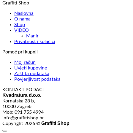
Graffiti Shop
Naslovna
O nama
Shop
VIDEO
Manir
Privatnost i kolačići
Pomoć pri kupnji
Moj račun
Uvjeti kupovine
Zaštita podataka
Povjerljivost podataka
KONTAKT PODACI
Kvadratura d.o.o.
Kornatska 28 b,
10000 Zagreb
Mob: 091 755 4994
info@graffitishop.hr
Graffiti Shop
Copyright 2026 ©