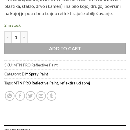
plastika, staklo, drvo i kamen) i na bilo kojoj drugoj površini
na kojoj je potrebno trajno reflektirajuće obilježavanje.
2 in stock
MTN PRO Reflective Paint quantity
ADD TO CART
SKU:
MTN PRO Reflective Paint
Category:
DIY Spray Paint
Tags:
MTN PRO Reflective Paint
,
reflektirajuci sprej