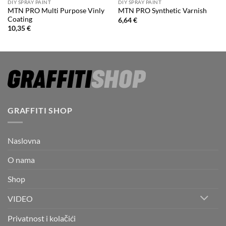
DIY SPRAY PAINT
DIY SPRAY PAINT
MTN PRO Multi Purpose Vinly
MTN PRO Synthetic Varnish
Coating
6,64
€
10,35
€
GRAFFITI SHOP
Naslovna
O nama
Shop
VIDEO
Privatnost i kolačići