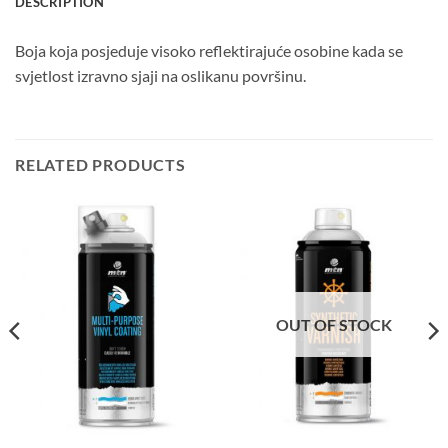
DESCRIPTION
Boja koja posjeduje visoko reflektirajuće osobine kada se
svjetlost izravno sjaji na oslikanu površinu.
RELATED PRODUCTS
OUT OF STOCK